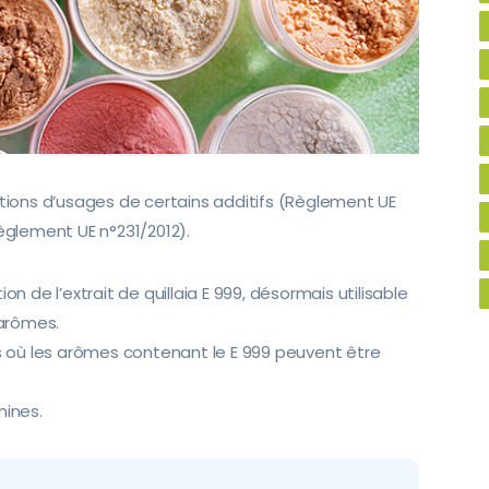
itions d’usages de certains additifs (Règlement UE
Règlement UE n°231/2012).
on de l’extrait de quillaia E 999, désormais utilisable
arômes.
es où les arômes contenant le E 999 peuvent être
ines.