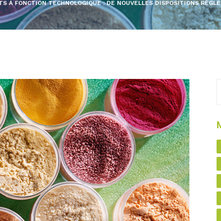
TS À FONCTION TECHNOLOGIQUE : DE NOUVELLES DISPOSITIONS RÉGL