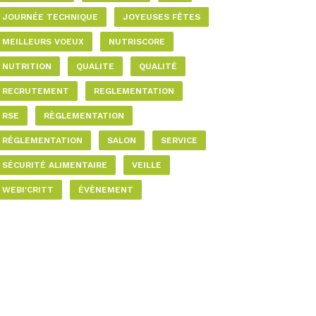
JOURNÉE TECHNIQUE
JOYEUSES FÊTES
MEILLEURS VOEUX
NUTRISCORE
NUTRITION
QUALITE
QUALITÉ
RECRUTEMENT
REGLEMENTATION
RSE
RÈGLEMENTATION
RÉGLEMENTATION
SALON
SERVICE
SÉCURITÉ ALIMENTAIRE
VEILLE
WEBI'CRITT
ÉVÈNEMENT