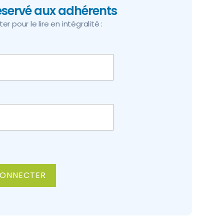
réservé aux adhérents
r pour le lire en intégralité :