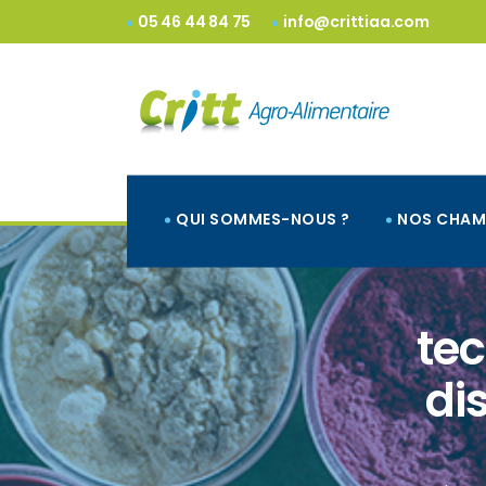
05 46 44 84 75
info@crittiaa.com
QUI SOMMES-NOUS ?
NOS CHAM
tec
di