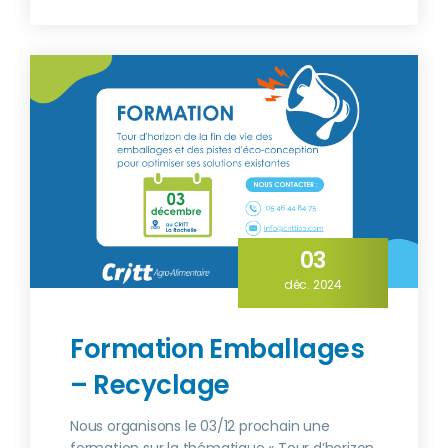
03
déc. 2024
Formation Emballages
– Recyclage
Nous organisons le 03/12 prochain une
formation sur la thématique « Tour d’horizon