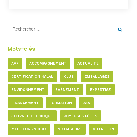
Mots-clés
AAP
ACCOMPAGNEMENT
ACTUALITE
CERTIFICATION HALAL
CLUB
EMBALLAGES
ENVIRONNEMENT
EVÈNEMENT
EXPERTISE
FINANCEMENT
FORMATION
JAS
JOURNÉE TECHNIQUE
JOYEUSES FÊTES
MEILLEURS VOEUX
NUTRISCORE
NUTRITION