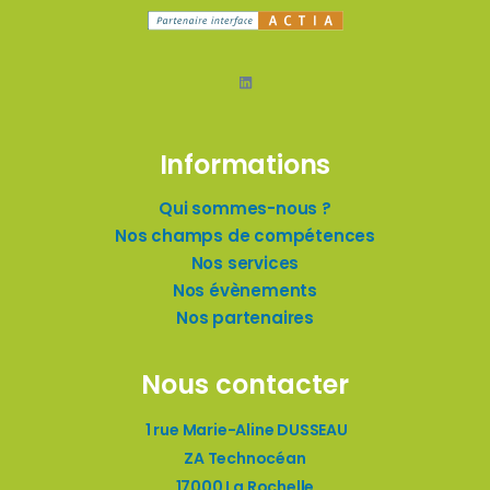
LinkedIn
Informations
Qui sommes-nous ?
Nos champs de compétences
Nos services
Nos évènements
Nos partenaires
Nous contacter
1 rue Marie-Aline DUSSEAU
ZA Technocéan
17000 La Rochelle