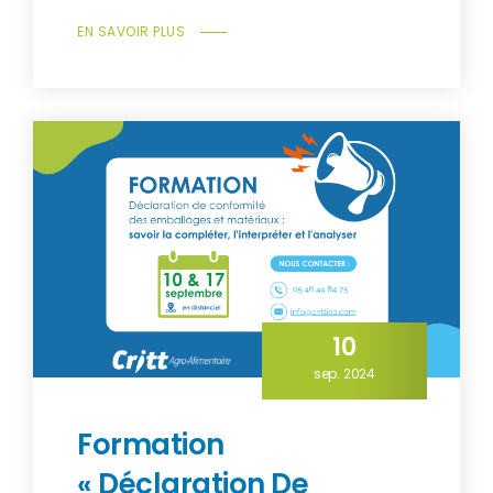
EN SAVOIR PLUS
10
sep. 2024
Formation
« Déclaration De