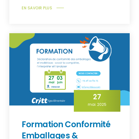
EN SAVOIR PLUS
27
mai. 2025
Formation Conformité
Emballages &