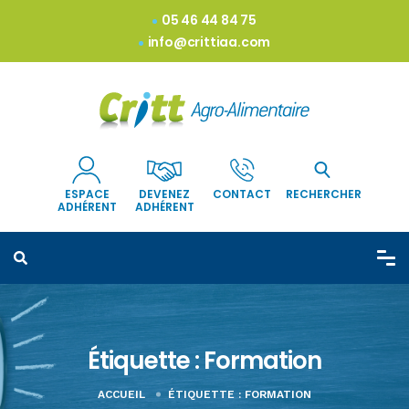
05 46 44 84 75
info@crittiaa.com
ESPACE
DEVENEZ
CONTACT
RECHERCHER
ADHÉRENT
ADHÉRENT
Étiquette :
Formation
ACCUEIL
ÉTIQUETTE :
FORMATION