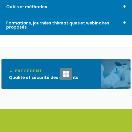
Outils et méthodes
Formations, journées thématiques et webinaires
proposés
← PRÉCÉDENT
Qualité et sécurité des aliments