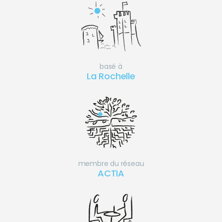
basé à
La Rochelle
membre du réseau
ACTIA