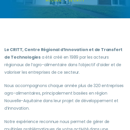
ACCUEIL
LE CRITT
Le CRITT, Centre Régional d’Innovation et de Transfert
de Technologies
a été
créé en 1989 par les acteurs
régionaux de l’agro-alimentaire dans l’objectif
d’aider et de
valoriser les entreprises de ce secteur.
Nous accompagnons chaque année plus de 320 entreprises
agro-alimentaires, principalement basées
en région
Nouvelle-Aquitaine dans leur projet de développement et
d’innovation.
Notre expérience reconnue nous permet de gérer de
multiples problématiques de
votre activité dans une