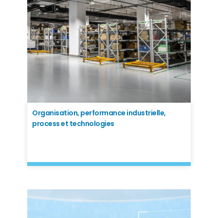
Organisation, performance industrielle,
process et technologies