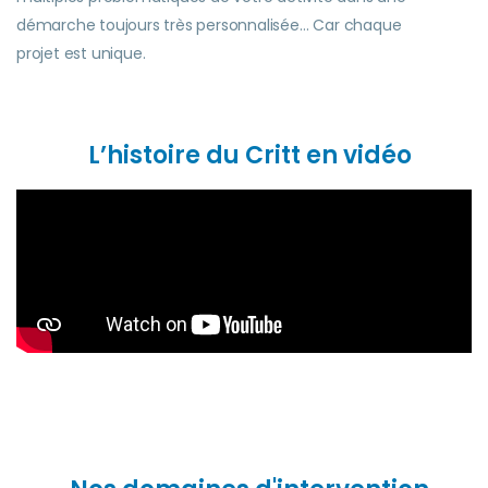
démarche toujours très personnalisée… Car chaque
projet
est unique.
L’histoire du Critt en vidéo