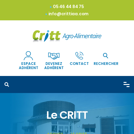
05 46 44 84 75
info@crittiaa.com
ESPACE
DEVENEZ
CONTACT
RECHERCHER
ADHÉRENT
ADHÉRENT
Le CRITT