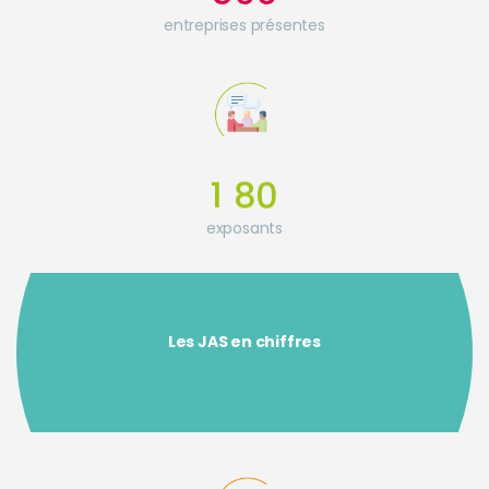
entreprises présentes
1
8
0
exposants
Les JAS en chiffres