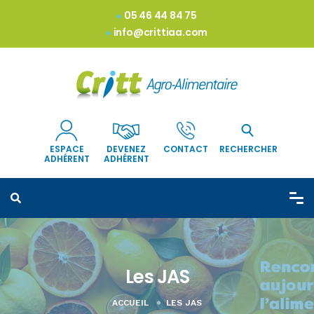
05 46 44 84 75
info@crittiaa.com
ESPACE
DEVENEZ
CONTACT
RECHERCHER
ADHÉRENT
ADHÉRENT
Les JAS
ACCUEIL
LES JAS