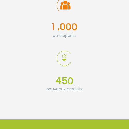
,
1
0
0
0
participants
4
5
0
nouveaux produits