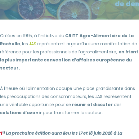
Créées en 1995, à l’initiative du
CRITT Agro-Alimentaire de La
Rochelle
, les
JAS
représentent aujourd’hui une manifestation de
référence pour les professionnels de l’agro-alimentaire,
en étant
la plus importante convention d’affaires européenne du
secteur.
À l’heure où l’alimentation occupe une place grandissante dans
les préoccupations des consommateurs, les JAS représentent
une véritable opportunité pour se
réunir et discuter
des
solutions d’avenir
pour transformer le secteur.
La prochaine édition aura lieu les 17 et 18 juin 2026 à La