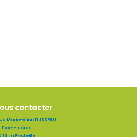
ous contacter
rue Marie-Aline DUSSEAU
 Technocéan
000 La Rochelle