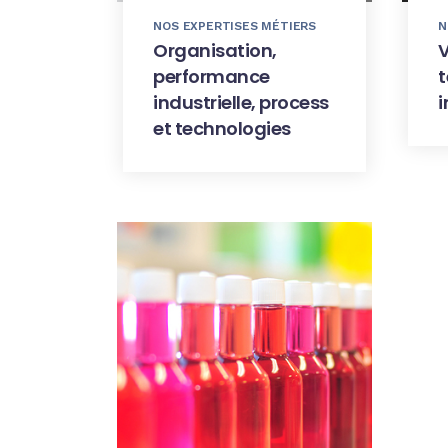
NOS EXPERTISES MÉTIERS
N
Organisation,
V
performance
t
industrielle, process
et technologies