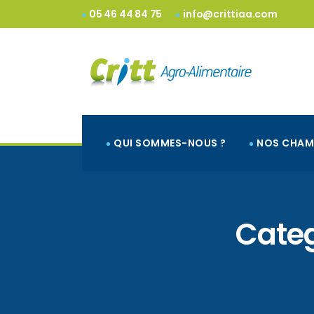
05 46 44 84 75
info@crittiaa.com
QUI SOMMES-NOUS ?
NOS CHAM
Categ