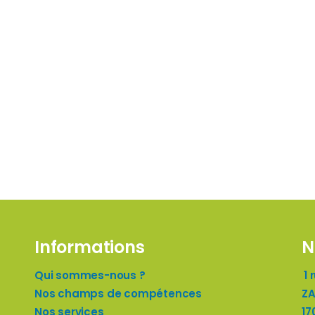
Informations
N
Qui sommes-nous ?
1 
Nos champs de compétences
ZA
Nos services
17