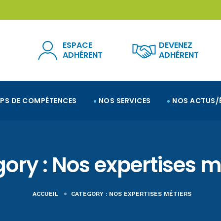
ESPACE
DEVENEZ
ADHÉRENT
ADHÉRENT
PS DE COMPÉTENCES
NOS SERVICES
NOS ACTUS/
ory :
Nos expertises m
ACCUEIL
CATEGORY :
NOS EXPERTISES MÉTIERS