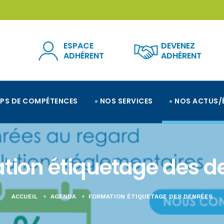
ESPACE
DEVENEZ
ADHÉRENT
ADHÉRENT
PS DE COMPÉTENCES
NOS SERVICES
NOS ACTUS/
tion étiquetage des d
ACCUEIL
AGENDA
FORMATION ÉTIQUETAGE DES DENRÉES