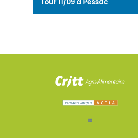
Tour 11/09 à Pessac
LinkedIn