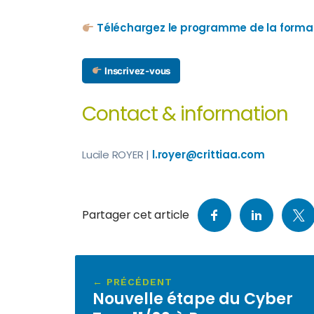
Téléchargez le programme de la forma
Inscrivez-vous
Contact & information
Lucile ROYER |
l.royer@crittiaa.com
Partager cet article
← PRÉCÉDENT
Nouvelle étape du Cyber