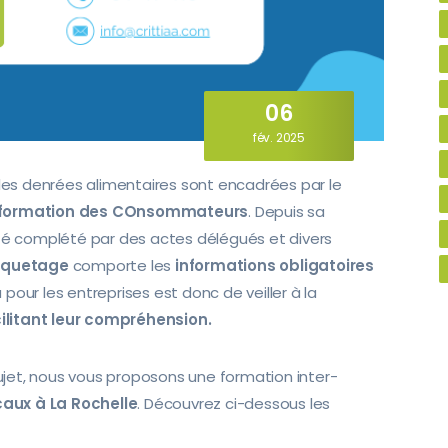
06
fév. 2025
 les denrées alimentaires sont encadrées par le
INformation des COnsommateurs
. Depuis sa
été complété par des actes délégués et divers
tiquetage
comporte les
informations obligatoires
eu pour les entreprises est donc de veiller à la
ilitant leur compréhension.
ujet, nous vous proposons une formation inter-
caux à La Rochelle
. Découvrez ci-dessous les