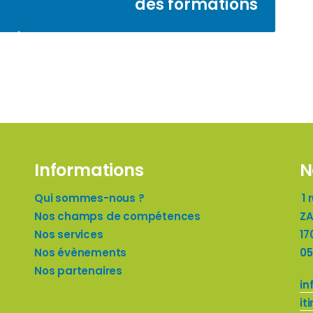
des formations
Informations
N
Qui sommes-nous ?
1 
Nos champs de compétences
ZA
Nos services
17
Nos évènements
05
Nos partenaires
in
it