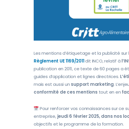
Les mentions d’étiquetage et la publicité sur
Règlement UE 1169/2011
dit INCO, relatif à
l’
publication en 2011, ce texte de 60 pages a 
guides d’application et lignes directrices.
L’é
mais est aussi un
support marketing
. L’enj
conformité de ces mentions
tout en en
fac
Pour renforcer vos connaissances sur ce s
entreprise,
jeudi 6 février 2025, dans nos lo
objectifs et le programme de la formation.