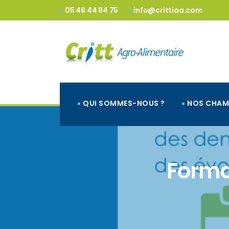
05 46 44 84 75
info@crittiaa.com
QUI SOMMES-NOUS ?
NOS CHAM
Forma