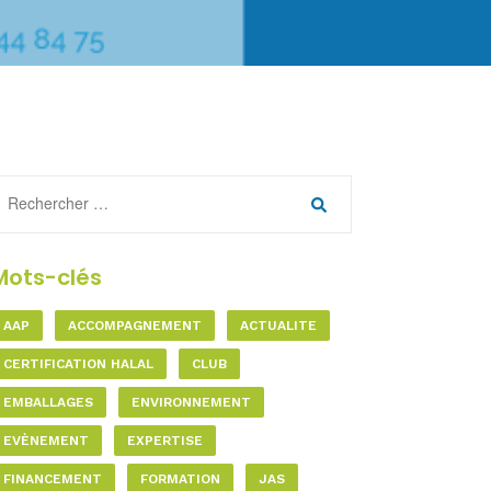
Mots-clés
AAP
ACCOMPAGNEMENT
ACTUALITE
CERTIFICATION HALAL
CLUB
EMBALLAGES
ENVIRONNEMENT
EVÈNEMENT
EXPERTISE
FINANCEMENT
FORMATION
JAS