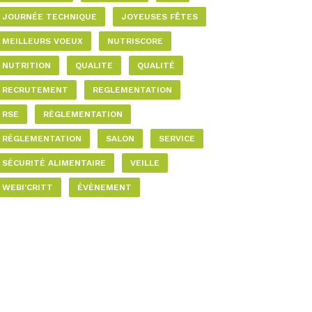
JOURNÉE TECHNIQUE
JOYEUSES FÊTES
MEILLEURS VOEUX
NUTRISCORE
NUTRITION
QUALITE
QUALITÉ
RECRUTEMENT
REGLEMENTATION
RSE
RÈGLEMENTATION
RÉGLEMENTATION
SALON
SERVICE
SÉCURITÉ ALIMENTAIRE
VEILLE
WEBI'CRITT
ÉVÈNEMENT