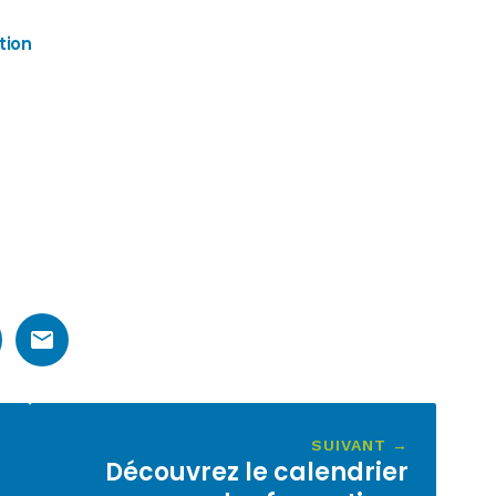
tion
SUIVANT →
Découvrez le calendrier