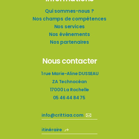
Qui sommes-nous ?
Nos champs de compétences
Nos services
Nos évènements
Nos partenaires
Nous contacter
1 rue Marie-Aline DUSSEAU
ZA Technocéan
17000 La Rochelle
05 46 44 84 75
info@crittiaa.com
itinéraire