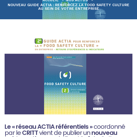
ACCUEIL
NOS ACTUS
NOUVEAU GUIDE ACTIA : RENFORCEZ LA FOOD SAFETY CULTURE
AU SEIN DE VOTRE ENTREPRISE
Le « réseau ACTIA référentiels »
coordonné
par le
CRITT
vient de publier un
nouveau