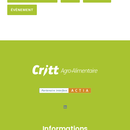
ÉVÈNEMENT
LinkedIn
Informations