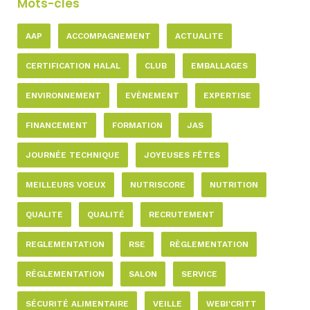
Mots-clés
AAP
ACCOMPAGNEMENT
ACTUALITE
CERTIFICATION HALAL
CLUB
EMBALLAGES
ENVIRONNEMENT
EVÈNEMENT
EXPERTISE
FINANCEMENT
FORMATION
JAS
JOURNÉE TECHNIQUE
JOYEUSES FÊTES
MEILLEURS VOEUX
NUTRISCORE
NUTRITION
QUALITE
QUALITÉ
RECRUTEMENT
REGLEMENTATION
RSE
RÈGLEMENTATION
RÉGLEMENTATION
SALON
SERVICE
SÉCURITÉ ALIMENTAIRE
VEILLE
WEBI'CRITT