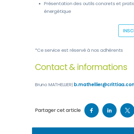
Présentation des
outils concrets et prati
énergétique
INSC
*Ce service est réservé à nos adhérents
Contact & informations
Bruno MATHELLIER|
b.mathellier@crittiaa.co
Partager cet article