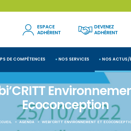
ESPACE
DEVENEZ
ADHÉRENT
ADHÉRENT
PS DE COMPÉTENCES
NOS SERVICES
NOS ACTUS/
i’CRITT Environnemen
Ecoconception
CCUEIL
AGENDA
WEBI’CRITT ENVIRONNEMENT ET ECOCONCEPTI