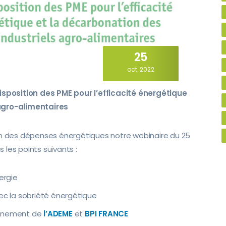
25
oct. 2022
disposition des PME pour l’efficacité énergétique
 agro-alimentaires
ion des dépenses énergétiques notre webinaire du 25
les points suivants :
ergie
avec la sobriété énergétique
agnement de
l’ADEME
et
BPI FRANCE