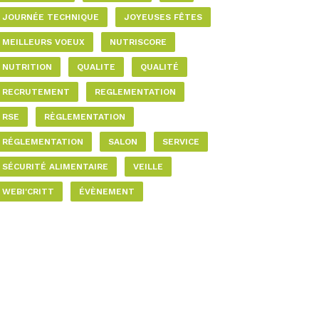
JOURNÉE TECHNIQUE
JOYEUSES FÊTES
MEILLEURS VOEUX
NUTRISCORE
NUTRITION
QUALITE
QUALITÉ
RECRUTEMENT
REGLEMENTATION
RSE
RÈGLEMENTATION
RÉGLEMENTATION
SALON
SERVICE
SÉCURITÉ ALIMENTAIRE
VEILLE
WEBI'CRITT
ÉVÈNEMENT