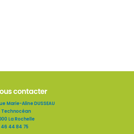
ous contacter
rue Marie-Aline DUSSEAU
 Technocéan
000 La Rochelle
 46 44 84 75