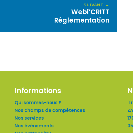
SUIVANT →
Webi’CRITT
Réglementation
Informations
N
Qui sommes-nous ?
1 
Nos champs de compétences
ZA
Nos services
17
Nos évènements
05