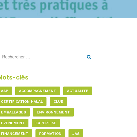
Mots-clés
AAP
ACCOMPAGNEMENT
ACTUALITE
CERTIFICATION HALAL
CLUB
EMBALLAGES
ENVIRONNEMENT
EVÈNEMENT
EXPERTISE
FINANCEMENT
FORMATION
JAS