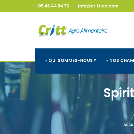
05 46 44 84 75
info@crittiaa.com
QUI SOMMES-NOUS ?
NOS CHAM
Spiri
ACCU