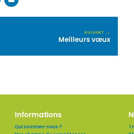
SUIVANT →
Meilleurs vœux
Informations
N
Qui sommes-nous ?
1 