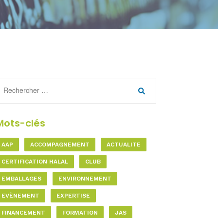
Mots-clés
AAP
ACCOMPAGNEMENT
ACTUALITE
CERTIFICATION HALAL
CLUB
EMBALLAGES
ENVIRONNEMENT
EVÈNEMENT
EXPERTISE
FINANCEMENT
FORMATION
JAS