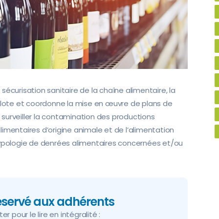
écurisation sanitaire de la chaîne alimentaire, la
pilote et coordonne la mise en œuvre de plans de
à surveiller la contamination des productions
imentaires d’origine animale et de l’alimentation
typologie de denrées alimentaires concernées et/ou
réservé aux adhérents
r pour le lire en intégralité :