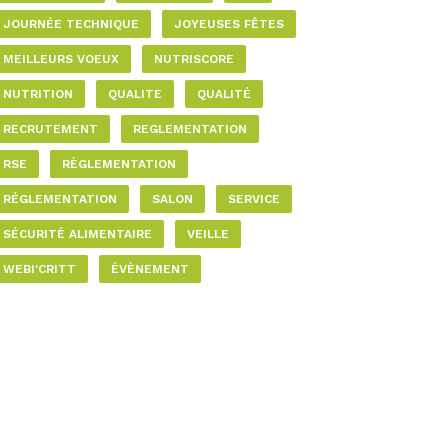
JOURNÉE TECHNIQUE
JOYEUSES FÊTES
MEILLEURS VOEUX
NUTRISCORE
NUTRITION
QUALITE
QUALITÉ
RECRUTEMENT
REGLEMENTATION
RSE
RÈGLEMENTATION
RÉGLEMENTATION
SALON
SERVICE
SÉCURITÉ ALIMENTAIRE
VEILLE
WEBI'CRITT
ÉVÈNEMENT