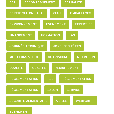
AAP
ACCOMPAGNEMENT
ACTUALITE
CERTIFICATION HALAL
CLUB
EMBALLAGES
ENVIRONNEMENT
EVÈNEMENT
EXPERTISE
FINANCEMENT
FORMATION
JAS
JOURNÉE TECHNIQUE
JOYEUSES FÊTES
MEILLEURS VOEUX
NUTRISCORE
NUTRITION
QUALITE
QUALITÉ
RECRUTEMENT
REGLEMENTATION
RSE
RÈGLEMENTATION
RÉGLEMENTATION
SALON
SERVICE
SÉCURITÉ ALIMENTAIRE
VEILLE
WEBI'CRITT
ÉVÈNEMENT