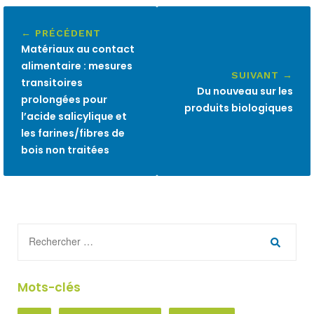
← PRÉCÉDENT
Matériaux au contact
alimentaire : mesures
SUIVANT →
transitoires
Du nouveau sur les
prolongées pour
produits biologiques
l’acide salicylique et
les farines/fibres de
bois non traitées
Mots-clés