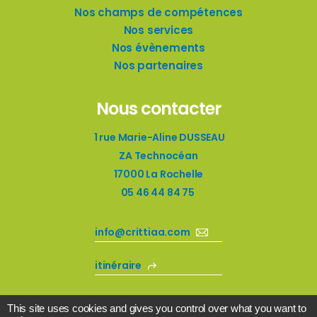
Nos champs de compétences
Nos services
Nos évènements
Nos partenaires
Nous contacter
1 rue Marie-Aline DUSSEAU
ZA Technocéan
17000 La Rochelle
05 46 44 84 75
info@crittiaa.com
itinéraire
This site uses cookies and gives you control over what you want to