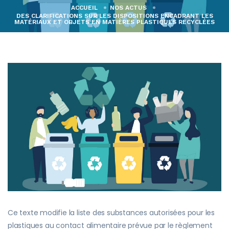
ACCUEIL
NOS ACTUS
DES CLARIFICATIONS SUR LES DISPOSITIONS ENCADRANT LES
MATÉRIAUX ET OBJETS EN MATIÈRES PLASTIQUES RECYCLÉES
Ce texte modifie la liste des substances autorisées pour les
plastiques au contact alimentaire prévue par le règlement