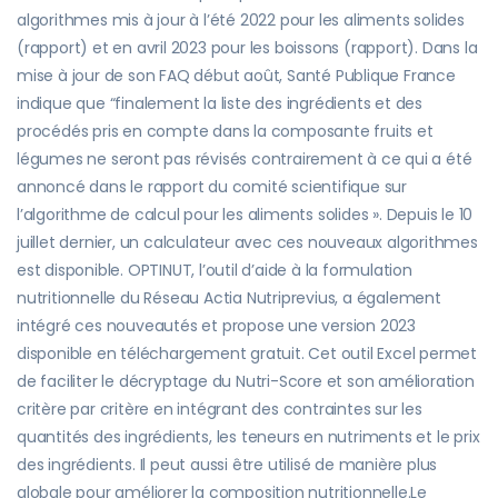
algorithmes mis à jour à l’été 2022 pour les aliments solides
(rapport) et en avril 2023 pour les boissons (rapport). Dans la
mise à jour de son FAQ début août, Santé Publique France
indique que “finalement la liste des ingrédients et des
procédés pris en compte dans la composante fruits et
légumes ne seront pas révisés contrairement à ce qui a été
annoncé dans le rapport du comité scientifique sur
l’algorithme de calcul pour les aliments solides ». Depuis le 10
juillet dernier, un calculateur avec ces nouveaux algorithmes
est disponible. OPTINUT, l’outil d’aide à la formulation
nutritionnelle du Réseau Actia Nutriprevius, a également
intégré ces nouveautés et propose une version 2023
disponible en téléchargement gratuit. Cet outil Excel permet
de faciliter le décryptage du Nutri-Score et son amélioration
critère par critère en intégrant des contraintes sur les
quantités des ingrédients, les teneurs en nutriments et le prix
des ingrédients. Il peut aussi être utilisé de manière plus
globale pour améliorer la composition nutritionnelle.Le