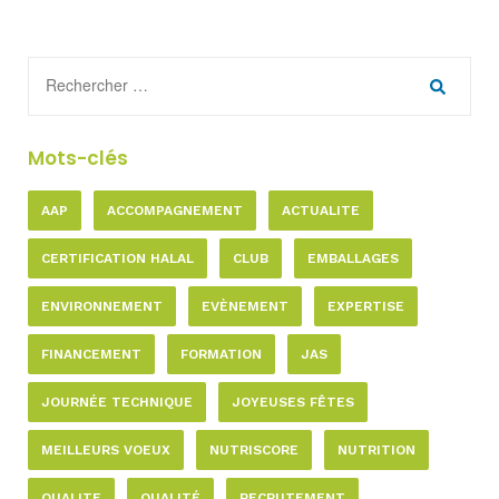
Mots-clés
AAP
ACCOMPAGNEMENT
ACTUALITE
CERTIFICATION HALAL
CLUB
EMBALLAGES
ENVIRONNEMENT
EVÈNEMENT
EXPERTISE
FINANCEMENT
FORMATION
JAS
JOURNÉE TECHNIQUE
JOYEUSES FÊTES
MEILLEURS VOEUX
NUTRISCORE
NUTRITION
QUALITE
QUALITÉ
RECRUTEMENT