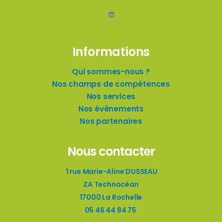
LinkedIn
Informations
Qui sommes-nous ?
Nos champs de compétences
Nos services
Nos évènements
Nos partenaires
Nous contacter
1 rue Marie-Aline DUSSEAU
ZA Technocéan
17000 La Rochelle
05 46 44 84 75