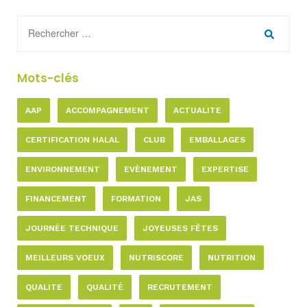
Mots-clés
AAP
ACCOMPAGNEMENT
ACTUALITE
CERTIFICATION HALAL
CLUB
EMBALLAGES
ENVIRONNEMENT
EVÈNEMENT
EXPERTISE
FINANCEMENT
FORMATION
JAS
JOURNÉE TECHNIQUE
JOYEUSES FÊTES
MEILLEURS VOEUX
NUTRISCORE
NUTRITION
QUALITE
QUALITÉ
RECRUTEMENT