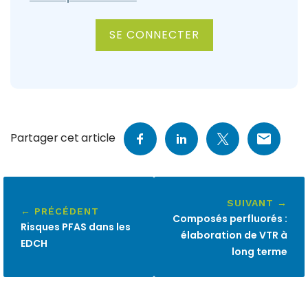
ALTERNATIVE:
Partager cet article
SUIVANT →
← PRÉCÉDENT
Composés perfluorés :
Risques PFAS dans les
élaboration de VTR à
EDCH
long terme