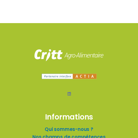
LinkedIn
Informations
Qui sommes-nous ?
Nos champs de compétences