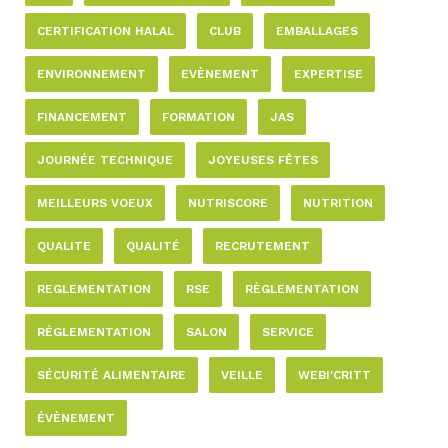
CERTIFICATION HALAL
CLUB
EMBALLAGES
ENVIRONNEMENT
EVÈNEMENT
EXPERTISE
FINANCEMENT
FORMATION
JAS
JOURNÉE TECHNIQUE
JOYEUSES FÊTES
MEILLEURS VOEUX
NUTRISCORE
NUTRITION
QUALITE
QUALITÉ
RECRUTEMENT
REGLEMENTATION
RSE
RÈGLEMENTATION
RÉGLEMENTATION
SALON
SERVICE
SÉCURITÉ ALIMENTAIRE
VEILLE
WEBI'CRITT
ÉVÈNEMENT