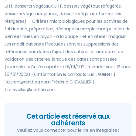
UHT, desserts végétaux UHT, dessert végétaux réfrigérés,
desserts végétaux glacés, desserts végétaux fermentés
réfrigérés). – Critères microbiologiques pour les activités de
fabrication, préparation, découpe ou simple manipulation de
denrées nues en rayon « à la coupe » et en atelier magasin
Les modifications effectuées sont les suppressions des
références aux dates d’ajout des critères et aux dates de
validation des critères, lorsque ces dates sont passées
(exemple : « Critère ajouté le 01/01/2021, à valider sous 12 mois
(01/01/2022) »). Information & contacts Luc LAURENT |
l.laurent@crittiaa.com Frédéric CHEVALLIER |
f.chevallier@crittiaa.com
Cet article est réservé aux
adhérents
Veuillez vous connecter pour le lire en intégralité :