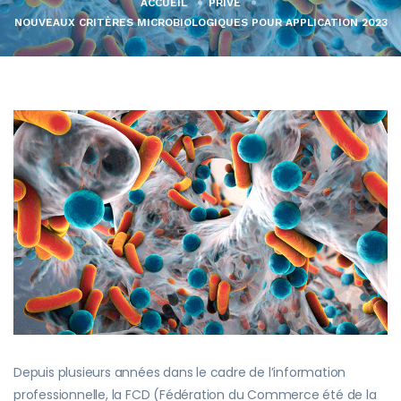
ACCUEIL
PRIVÉ
NOUVEAUX CRITÈRES MICROBIOLOGIQUES POUR APPLICATION 2023
Depuis plusieurs années dans le cadre de l’information
professionnelle, la FCD (Fédération du Commerce été de la