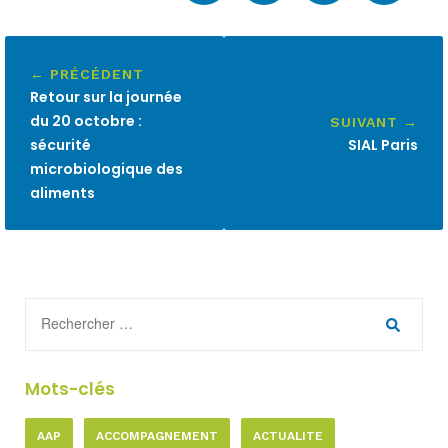
← PRÉCÉDENT
Retour sur la journée
du 20 octobre :
SUIVANT →
sécurité
SIAL Paris
microbiologique des
aliments
Mots-clés
AAP
ACCOMPAGNEMENT
ACTUALITE