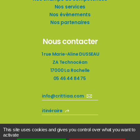
Nos services
Nos évènements
Nos partenaires
Nous contacter
1 rue Marie-Aline DUSSEAU
ZA Technocéan
17000 La Rochelle
05 46 44 84 75
info@crittiaa.com
itinéraire
This site uses cookies and gives you control over what you want to
activate