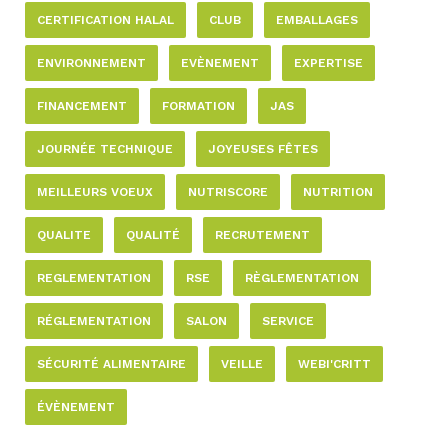
CERTIFICATION HALAL
CLUB
EMBALLAGES
ENVIRONNEMENT
EVÈNEMENT
EXPERTISE
FINANCEMENT
FORMATION
JAS
JOURNÉE TECHNIQUE
JOYEUSES FÊTES
MEILLEURS VOEUX
NUTRISCORE
NUTRITION
QUALITE
QUALITÉ
RECRUTEMENT
REGLEMENTATION
RSE
RÈGLEMENTATION
RÉGLEMENTATION
SALON
SERVICE
SÉCURITÉ ALIMENTAIRE
VEILLE
WEBI'CRITT
ÉVÈNEMENT