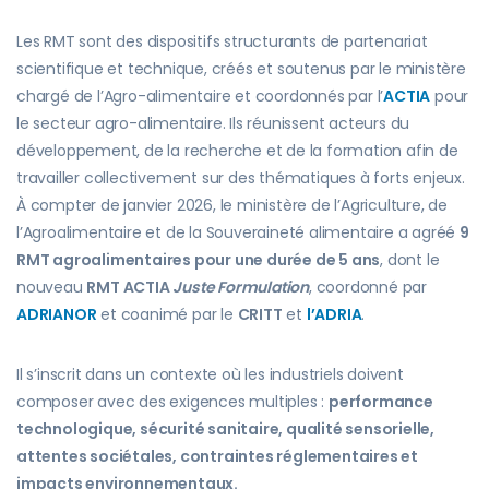
Les RMT sont des dispositifs structurants de partenariat
scientifique et technique, créés et soutenus par le ministère
chargé de l’Agro-alimentaire et coordonnés par l’
ACTIA
pour
le secteur agro-alimentaire. Ils réunissent acteurs du
développement, de la recherche et de la formation afin de
travailler collectivement sur des thématiques à forts enjeux.
À compter de janvier 2026, le ministère de l’Agriculture, de
l’Agroalimentaire et de la Souveraineté alimentaire a agréé
9
RMT agroalimentaires pour une durée de 5 ans
, dont le
nouveau
RMT ACTIA
Juste Formulation
, coordonné par
ADRIANOR
et coanimé par le
CRITT
et
l’ADRIA
.
Il s’inscrit dans un contexte où les industriels doivent
composer avec des exigences multiples :
performance
technologique, sécurité sanitaire, qualité sensorielle,
attentes sociétales, contraintes réglementaires et
impacts environnementaux.