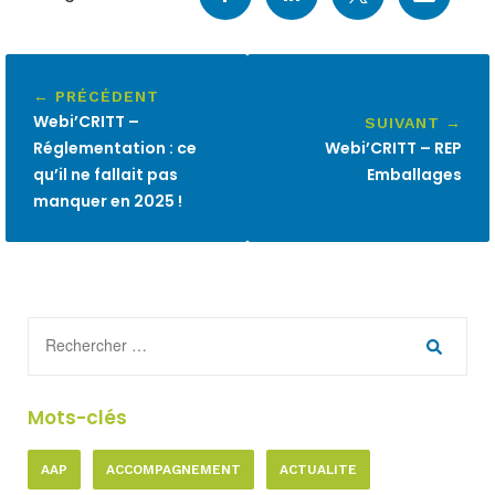
← PRÉCÉDENT
Webi’CRITT –
SUIVANT →
Réglementation : ce
Webi’CRITT – REP
qu’il ne fallait pas
Emballages
manquer en 2025 !
Mots-clés
AAP
ACCOMPAGNEMENT
ACTUALITE