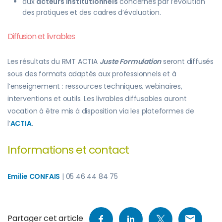
aux
acteurs institutionnels
concernés par l’évolution
des pratiques et des cadres d’évaluation.
Diffusion et livrables
Les résultats du RMT ACTIA
Juste Formulation
seront diffusés
sous des formats adaptés aux professionnels et à
l’enseignement : ressources techniques, webinaires,
interventions et outils. Les livrables diffusables auront
vocation à être mis à disposition via les plateformes de
l’
ACTIA
.
Informations et contact
Emilie CONFAIS
| 05 46 44 84 75
Partager cet article