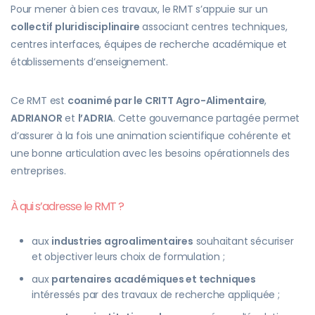
Pour mener à bien ces travaux, le RMT s’appuie sur un
collectif pluridisciplinaire
associant centres techniques,
centres interfaces, équipes de recherche académique et
établissements d’enseignement.
Ce RMT est
coanimé
par le CRITT Agro-Alimentaire
,
ADRIANOR
et
l’ADRIA
. Cette gouvernance partagée permet
d’assurer à la fois une animation scientifique cohérente et
une bonne articulation avec les besoins opérationnels des
entreprises.
À qui s’adresse le RMT ?
aux
industries agroalimentaires
souhaitant sécuriser
et objectiver leurs choix de formulation ;
aux
partenaires académiques et techniques
intéressés par des travaux de recherche appliquée ;