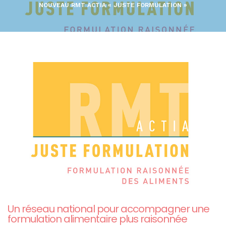
NOUVEAU RMT ACTIA « JUSTE FORMULATION »
Un réseau national pour accompagner une
formulation alimentaire plus raisonnée