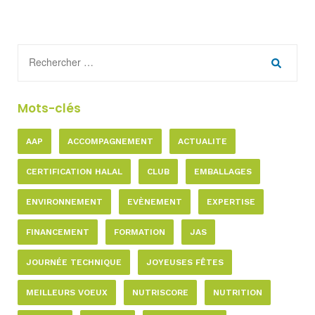
Mots-clés
AAP
ACCOMPAGNEMENT
ACTUALITE
CERTIFICATION HALAL
CLUB
EMBALLAGES
ENVIRONNEMENT
EVÈNEMENT
EXPERTISE
FINANCEMENT
FORMATION
JAS
JOURNÉE TECHNIQUE
JOYEUSES FÊTES
MEILLEURS VOEUX
NUTRISCORE
NUTRITION