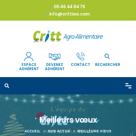
05 46 44 84 75
info@crittiaa.com
ESPACE
DEVENEZ
CONTACT
RECHERCHER
ADHÉRENT
ADHÉRENT
Meilleurs vœux
ACCUEIL
NOS ACTUS
MEILLEURS VŒUX