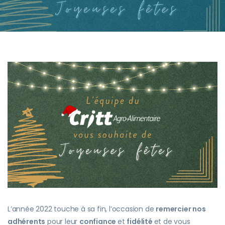
L’année 2022 touche à sa fin, l’occasion de
remercier nos
adhérents
pour leur
confiance
et
fidélité
et de vous