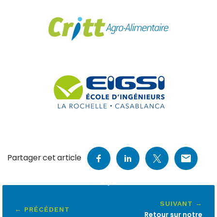
Partager cet article
SUIVANT →
← PRÉCÉDENT
Retour sur notre