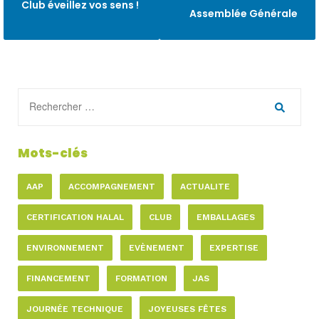
Club éveillez vos sens !
Assemblée Générale
Mots-clés
AAP
ACCOMPAGNEMENT
ACTUALITE
CERTIFICATION HALAL
CLUB
EMBALLAGES
ENVIRONNEMENT
EVÈNEMENT
EXPERTISE
FINANCEMENT
FORMATION
JAS
JOURNÉE TECHNIQUE
JOYEUSES FÊTES