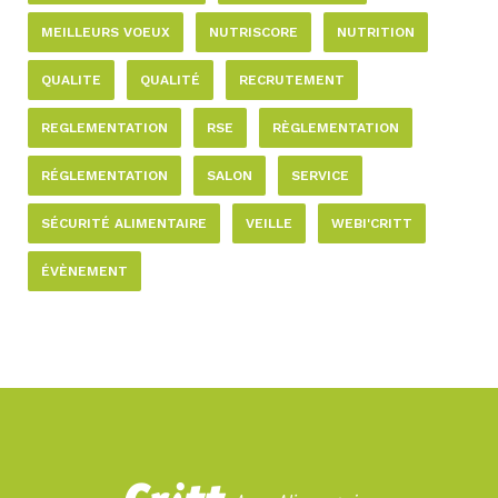
MEILLEURS VOEUX
NUTRISCORE
NUTRITION
QUALITE
QUALITÉ
RECRUTEMENT
REGLEMENTATION
RSE
RÈGLEMENTATION
RÉGLEMENTATION
SALON
SERVICE
SÉCURITÉ ALIMENTAIRE
VEILLE
WEBI'CRITT
ÉVÈNEMENT