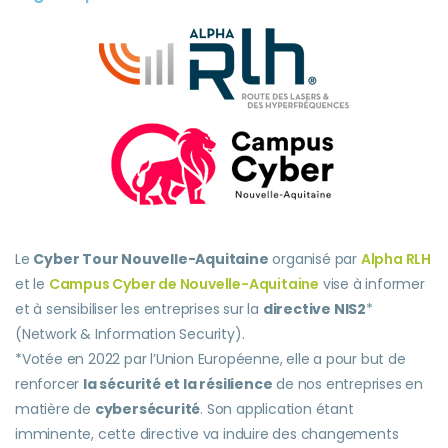
Le
Cyber Tour Nouvelle-Aquitaine
organisé par
Alpha RLH
et le
Campus Cyber de Nouvelle-Aquitaine
vise à informer
et à sensibiliser les entreprises sur la
directive NIS2
*
(Network & Information Security).
*Votée en 2022 par l’Union Européenne, elle a pour but de
renforcer
la sécurité et la résilience
de nos entreprises en
matière de
cybersécurité
. Son application étant
imminente, cette directive va induire des changements