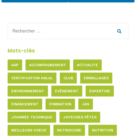
Mots-clés
AAP
ACCOMPAGNEMENT
ACTUALITE
CERTIFICATION HALAL
CLUB
EMBALLAGES
ENVIRONNEMENT
EVÈNEMENT
EXPERTISE
FINANCEMENT
FORMATION
JAS
JOURNÉE TECHNIQUE
JOYEUSES FÊTES
MEILLEURS VOEUX
NUTRISCORE
NUTRITION