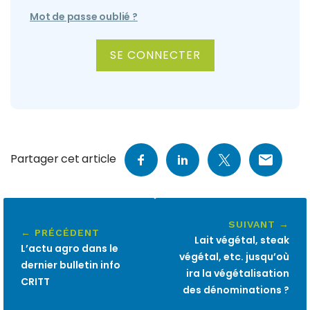
Mot de passe oublié ?
ALTERNATIVE:
Partager cet article
SUIVANT →
← PRÉCÉDENT
Lait végétal, steak
L’actu agro dans le
végétal, etc. jusqu’où
dernier bulletin info
ira la végétalisation
CRITT
des dénominations ?