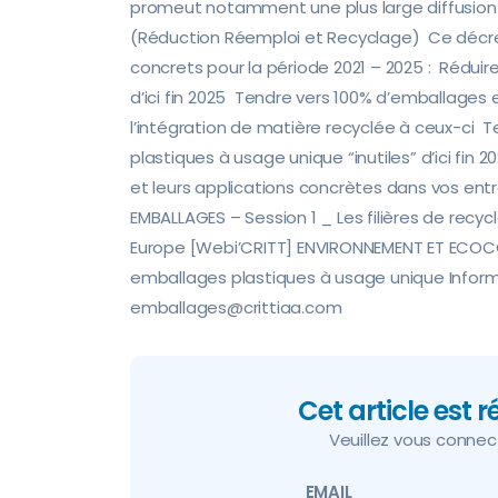
promeut notamment une plus large diffusion d
(Réduction Réemploi et Recyclage) Ce décre
concrets pour la période 2021 – 2025 : Rédui
d’ici fin 2025 Tendre vers 100% d’emballages 
l’intégration de matière recyclée à ceux-ci 
plastiques à usage unique “inutiles” d’ici fin
et leurs applications concrètes dans vos entre
EMBALLAGES – Session 1 _ Les filières de rec
Europe [Webi’CRITT] ENVIRONNEMENT ET ECOCO
emballages plastiques à usage unique Infor
emballages@crittiaa.com
Cet article est 
Veuillez vous connecte
EMAIL