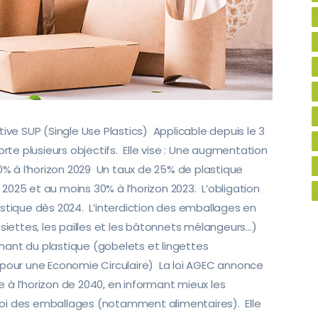
ective SUP (Single Use Plastics) Applicable depuis le 3
orte plusieurs objectifs. Elle vise : Une augmentation
90% à l’horizon 2029 Un taux de 25% de plastique
à 2025 et au moins 30% à l’horizon 2023. L’obligation
astique dès 2024. L’interdiction des emballages en
ssiettes, les pailles et les bâtonnets mélangeurs…)
nant du plastique (gobelets et lingettes
 pour une Economie Circulaire) La loi AGEC annonce
 à l’horizon de 2040, en informant mieux les
oi des emballages (notamment alimentaires). Elle