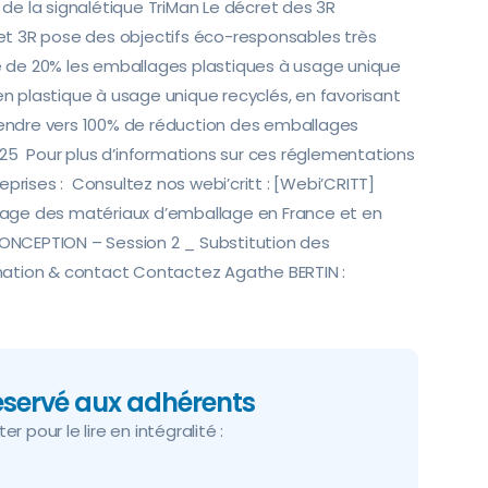
e la signalétique TriMan Le décret des 3R
t 3R pose des objectifs éco-responsables très
re de 20% les emballages plastiques à usage unique
en plastique à usage unique recyclés, en favorisant
Tendre vers 100% de réduction des emballages
 2025 Pour plus d’informations sur ces réglementations
prises : Consultez nos webi’critt : [Webi’CRITT]
yclage des matériaux d’emballage en France et en
NCEPTION – Session 2 _ Substitution des
mation & contact Contactez Agathe BERTIN :
réservé aux adhérents
r pour le lire en intégralité :