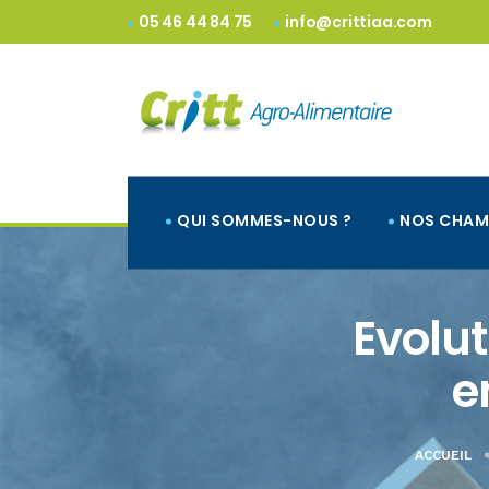
05 46 44 84 75
info@crittiaa.com
QUI SOMMES-NOUS ?
NOS CHAM
Evolut
e
ACCUEIL