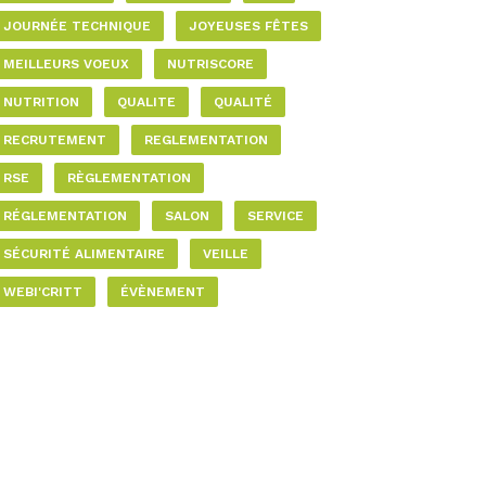
JOURNÉE TECHNIQUE
JOYEUSES FÊTES
MEILLEURS VOEUX
NUTRISCORE
NUTRITION
QUALITE
QUALITÉ
RECRUTEMENT
REGLEMENTATION
RSE
RÈGLEMENTATION
RÉGLEMENTATION
SALON
SERVICE
SÉCURITÉ ALIMENTAIRE
VEILLE
WEBI'CRITT
ÉVÈNEMENT