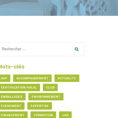
Mots-clés
AAP
ACCOMPAGNEMENT
ACTUALITE
CERTIFICATION HALAL
CLUB
EMBALLAGES
ENVIRONNEMENT
EVÈNEMENT
EXPERTISE
FINANCEMENT
FORMATION
JAS