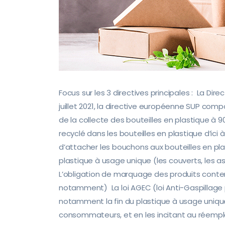
Focus sur les 3 directives principales : La Dir
juillet 2021, la directive européenne SUP comp
de la collecte des bouteilles en plastique à 
recyclé dans les bouteilles en plastique d’ici 
d’attacher les bouchons aux bouteilles en pl
plastique à usage unique (les couverts, les a
L’obligation de marquage des produits conte
notamment) La loi AGEC (loi Anti-Gaspillage
notamment la fin du plastique à usage unique
consommateurs, et en les incitant au réempl