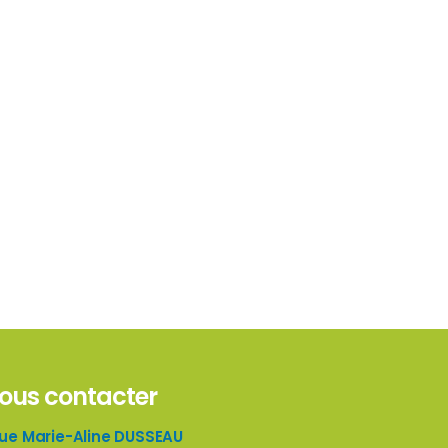
ous contacter
rue Marie-Aline DUSSEAU