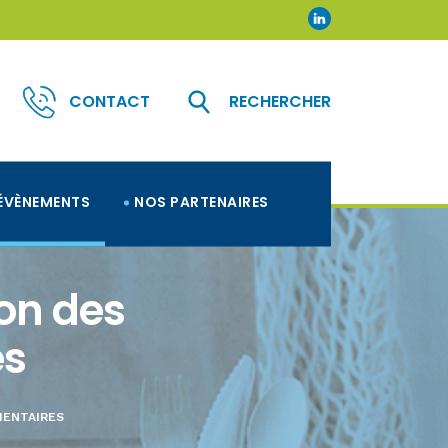
CONTACT
RECHERCHER
ÉVÈNEMENTS
NOS PARTENAIRES
ion des
es
MENTAIRES