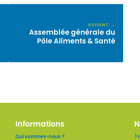
SUIVANT →
Assemblée générale du
Pôle Aliments & Santé
Informations
N
Qui sommes-nous ?
1 