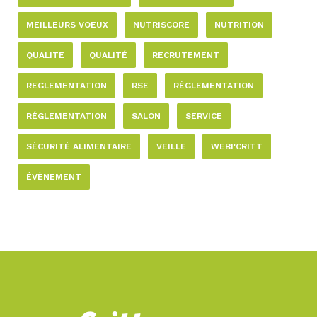
MEILLEURS VOEUX
NUTRISCORE
NUTRITION
QUALITE
QUALITÉ
RECRUTEMENT
REGLEMENTATION
RSE
RÈGLEMENTATION
RÉGLEMENTATION
SALON
SERVICE
SÉCURITÉ ALIMENTAIRE
VEILLE
WEBI'CRITT
ÉVÈNEMENT