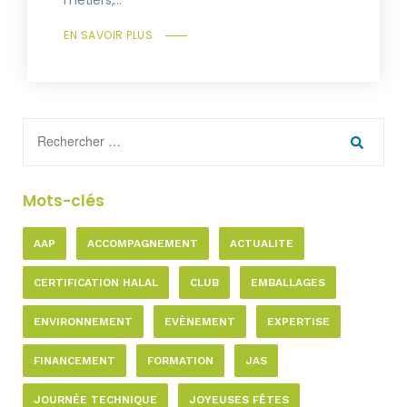
métiers,...
EN SAVOIR PLUS
Mots-clés
AAP
ACCOMPAGNEMENT
ACTUALITE
CERTIFICATION HALAL
CLUB
EMBALLAGES
ENVIRONNEMENT
EVÈNEMENT
EXPERTISE
FINANCEMENT
FORMATION
JAS
JOURNÉE TECHNIQUE
JOYEUSES FÊTES