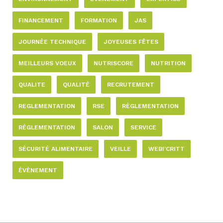
FINANCEMENT
FORMATION
JAS
JOURNÉE TECHNIQUE
JOYEUSES FÊTES
MEILLEURS VOEUX
NUTRISCORE
NUTRITION
QUALITE
QUALITÉ
RECRUTEMENT
REGLEMENTATION
RSE
RÈGLEMENTATION
RÉGLEMENTATION
SALON
SERVICE
SÉCURITÉ ALIMENTAIRE
VEILLE
WEBI'CRITT
ÉVÈNEMENT