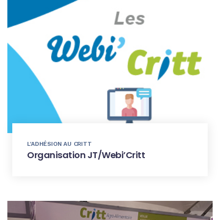
L'ADHÉSION AU CRITT
Organisation JT/Webi’Critt