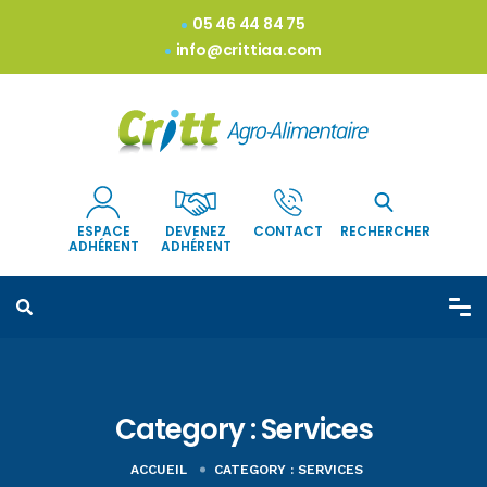
05 46 44 84 75
info@crittiaa.com
ESPACE
DEVENEZ
CONTACT
RECHERCHER
ADHÉRENT
ADHÉRENT
Category :
Services
ACCUEIL
CATEGORY :
SERVICES