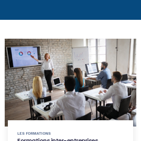
LES FORMATIONS
Formations inter-entreprises