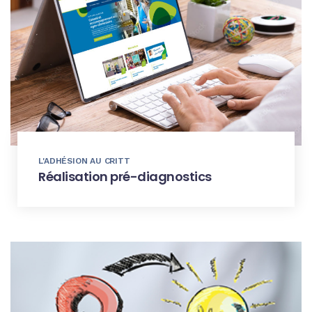
L'ADHÉSION AU CRITT
Réalisation pré-diagnostics