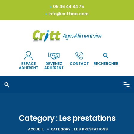
05 46 44 84 75
info@crittiaa.com
ESPACE
DEVENEZ
CONTACT
RECHERCHER
ADHÉRENT
ADHÉRENT
Category :
Les prestations
ACCUEIL
CATEGORY :
LES PRESTATIONS