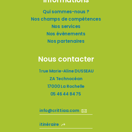
Qui sommes-nous ?
Nos champs de compétences
Nos services
Nos évènements
Nos partenaires
Nous contacter
1 rue Marie-Aline DUSSEAU
ZA Technocéan
17000 La Rochelle
05 46 44 84 75
info@crittiaa.com
itinéraire