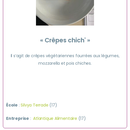
« Crêpes chich' »
Il s’agit de crêpes végétariennes fourrées aux légumes,
mozzarella et pois chiches.
École
:
Silvya Terrade
(17)
Entreprise
:
Atlantique Alimentaire
(17)