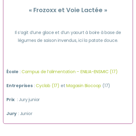
« Frozoxx et Voie Lactée »
Il s’agit d’une glace et d’un yaourt à boire à base de
légumes de saison invendus, ici la patate douce.
École
:
Campus de l’alimentation – ENILIA-ENSMIC (17)
Entreprises
:
Cyclab (17)
et
Magasin Biocoop
(17)
Prix
: Jury junior
Jury
: Junior