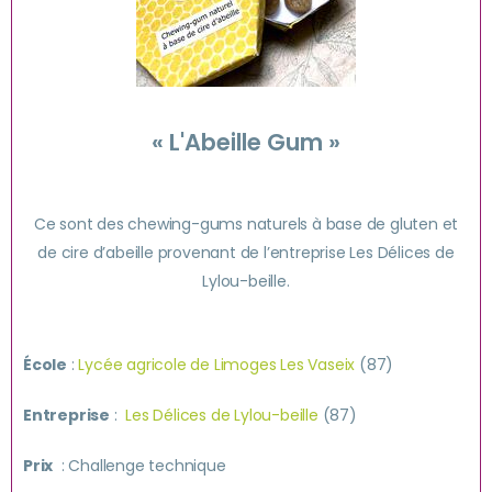
« L'Abeille Gum »
Ce sont des chewing-gums naturels à base de gluten et
de cire d’abeille provenant de l’entreprise Les Délices de
Lylou-beille.
École
:
Lycée agricole de Limoges Les Vaseix
(87)
Entreprise
:
Les Délices de Lylou-beille
(87)
Prix
: Challenge technique