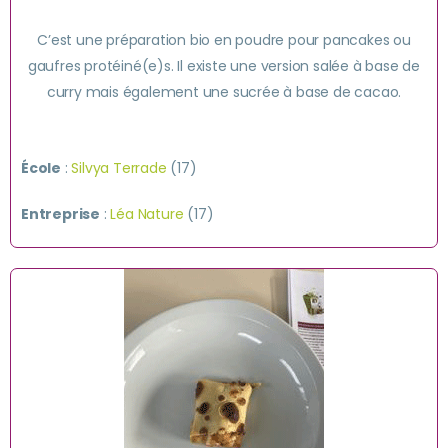
C’est une préparation bio en poudre pour pancakes ou
gaufres protéiné(e)s. Il existe une version salée à base de
curry mais également une sucrée à base de cacao.
École
:
Silvya Terrade
(17)
Entreprise
:
Léa Nature
(17)