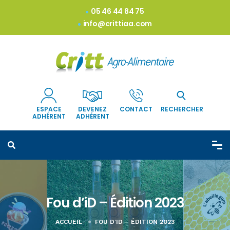
05 46 44 84 75
info@crittiaa.com
ESPACE
DEVENEZ
CONTACT
RECHERCHER
ADHÉRENT
ADHÉRENT
Fou d’iD – Édition 2023
ACCUEIL
FOU D’ID – ÉDITION 2023