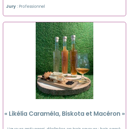
Jury
: Professionnel
« Likélia Caraméla, Biskota et Macéron »